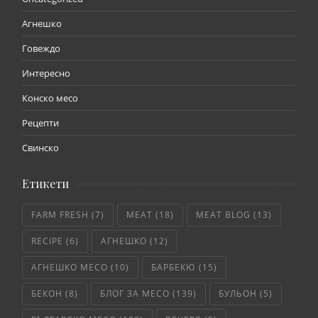
Агнешко
Говеждо
Интересно
Конско месо
Рецепти
Свинско
Етикети
FARM FRESH
(7)
MEAT
(18)
MEAT BLOG
(13)
RECIPE
(6)
АГНЕШКО
(12)
АГНЕШКО МЕСО
(10)
БАРБЕКЮ
(15)
БЕКОН
(8)
БЛОГ ЗА МЕСО
(139)
БУЛЬОН
(5)