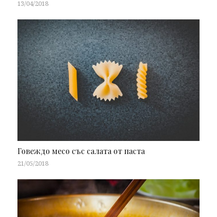
13/04/2018
Говеждо месо със салата от паста
21/05/2018