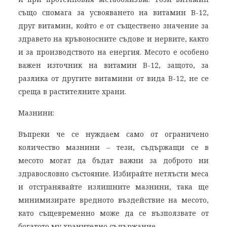
също спомага за усвояването на витамин В-12,
друг витамин, който е от съществено значение за
здравето на кръвоносните съдове и нервите, както
и за производството на енергия. Месото е особено
важен източник на витамин В-12, защото, за
разлика от другите витамини от вида B-12, не се
среща в растителните храни.
Мазнини:
Въпреки че се нуждаем само от ограничено
количество мазнини – тези, съдържащи се в
месото могат да бъдат важни за доброто ни
здравословно състояние. Избирайте нетлъсти меса
и отстранявайте излишните мазнини, така ще
минимизирате вредното въздействие на месото,
като същевременно може да се възползвате от
богатото му хранително съдържание.