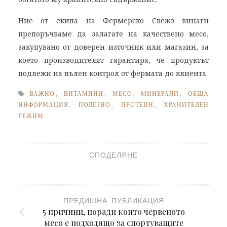
Ние от екипа на Фермерско Свежо винаги
препоръчваме да залагате на качествено месо,
закупувано от доверен източник или магазин, за
което производителят гарантира, че продуктът
подлежи на пълен контрол от фермата до клиента.
ВАЖНО
,
ВИТАМИНИ
,
МЕСО
,
МИНЕРАЛИ
,
ОБЩА
ИНФОРМАЦИЯ
,
ПОЛЕЗНО
,
ПРОТЕИН
,
ХРАНИТЕЛЕН
РЕЖИМ
СПОДЕЛЯНЕ
ПРЕДИШНА ПУБЛИКАЦИЯ
5 причини, поради които червеното
месо е подходящо за спортуващите