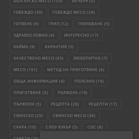
БЪЛГАРСКО МЕСО
(103)
ВЕЧЕРЯ
(5)
ГОВЕЖДО
(30)
ГОВЕЖДО МЕСО
(24)
ГОТВЕНЕ
(9)
ГРИЛ
(12)
ГРИЛОВАНЕ
(5)
ЗДРАВОСЛОВНО
(4)
ИНТЕРЕСНО
(17)
КАЙМА
(9)
КАРАНТИЯ
(5)
КАЧЕСТВЕНО МЕСО
(65)
ЛЮБОПИТНО
(7)
МЕСО
(101)
МЕТОД НА ПРИГОТВЯНЕ
(6)
ОБЩА ИНФОРМАЦИЯ
(4)
ПОЛЕЗНО
(14)
ПРИГОТВЯНЕ
(5)
ПЪРЖОЛА
(19)
ПЪРЖОЛИ
(5)
РЕЦЕПТА
(29)
РЕЦЕПТИ
(17)
СВИНСКО
(25)
СВИНСКО МЕСО
(36)
СКАРА
(10)
СЛОУ КУКЪР
(5)
СОС
(6)
СЪВЕТИ
(10)
ТЕЛЕШКО
(7)