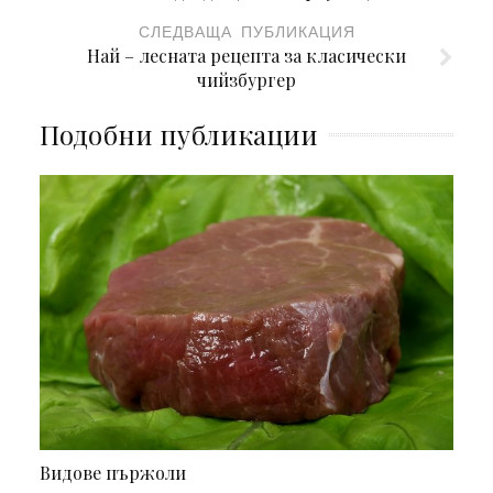
СЛЕДВАЩА ПУБЛИКАЦИЯ
Най – лесната рецепта за класически
чийзбургер
Подобни публикации
Видове пържоли