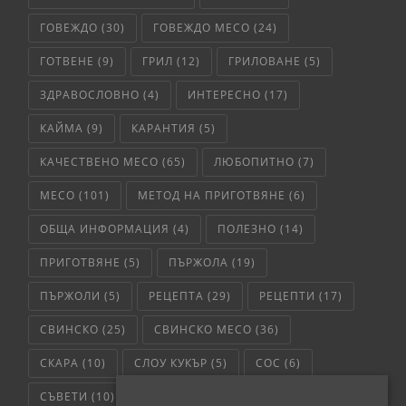
ГОВЕЖДО
(30)
ГОВЕЖДО МЕСО
(24)
ГОТВЕНЕ
(9)
ГРИЛ
(12)
ГРИЛОВАНЕ
(5)
ЗДРАВОСЛОВНО
(4)
ИНТЕРЕСНО
(17)
КАЙМА
(9)
КАРАНТИЯ
(5)
КАЧЕСТВЕНО МЕСО
(65)
ЛЮБОПИТНО
(7)
МЕСО
(101)
МЕТОД НА ПРИГОТВЯНЕ
(6)
ОБЩА ИНФОРМАЦИЯ
(4)
ПОЛЕЗНО
(14)
ПРИГОТВЯНЕ
(5)
ПЪРЖОЛА
(19)
ПЪРЖОЛИ
(5)
РЕЦЕПТА
(29)
РЕЦЕПТИ
(17)
СВИНСКО
(25)
СВИНСКО МЕСО
(36)
СКАРА
(10)
СЛОУ КУКЪР
(5)
СОС
(6)
СЪВЕТИ
(10)
ТЕЛЕШКО
(7)