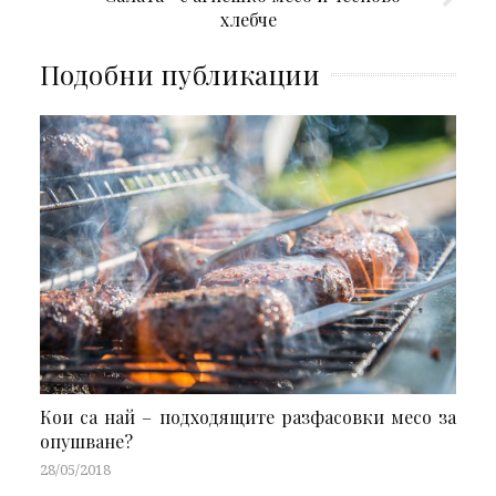
хлебче
Подобни публикации
Кои са най – подходящите разфасовки месо за
опушване?
28/05/2018