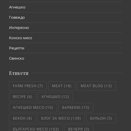
Агнешко
Говеждо
Интересно
Конско месо
Рецепти
Свинско
Етикети
FARM FRESH
(7)
MEAT
(18)
MEAT BLOG
(13)
RECIPE
(6)
АГНЕШКО
(12)
АГНЕШКО МЕСО
(10)
БАРБЕКЮ
(15)
БЕКОН
(8)
БЛОГ ЗА МЕСО
(139)
БУЛЬОН
(5)
БЪЛГАРСКО МЕСО
(103)
ВЕЧЕРЯ
(5)