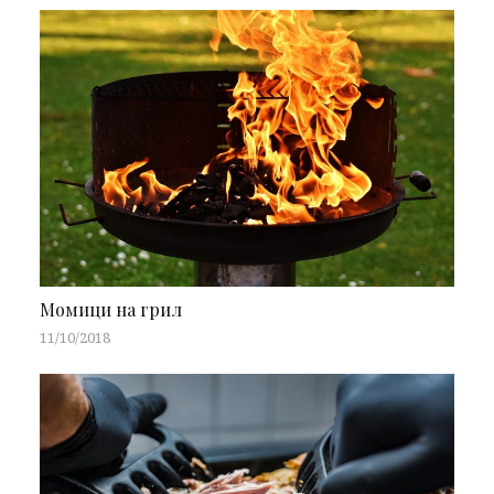
Момици на грил
11/10/2018