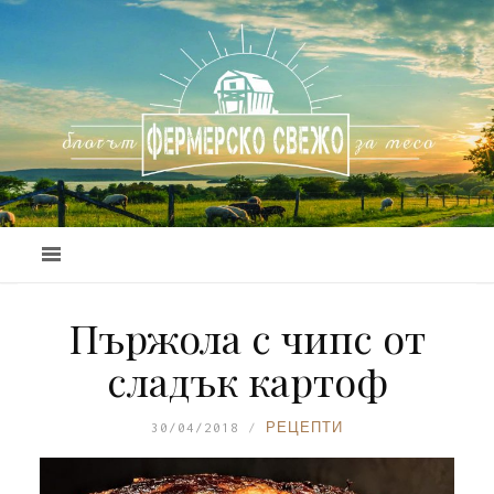
Пържола с чипс от
сладък картоф
30/04/2018
РЕЦЕПТИ