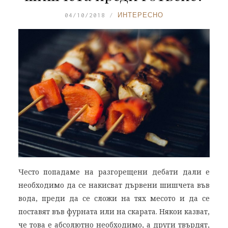
04/10/2018
ИНТЕРЕСНО
Често попадаме на разгорещени дебати дали е
необходимо да се накисват дървени шишчета във
вода, преди да се сложи на тях месото и да се
поставят във фурната или на скарата. Някои казват,
че това е абсолютно необходимо, а други твърдят,