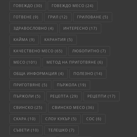
ГОВЕЖДО
(30)
ГОВЕЖДО МЕСО
(24)
ГОТВЕНЕ
(9)
ГРИЛ
(12)
ГРИЛОВАНЕ
(5)
ЗДРАВОСЛОВНО
(4)
ИНТЕРЕСНО
(17)
КАЙМА
(9)
КАРАНТИЯ
(5)
КАЧЕСТВЕНО МЕСО
(65)
ЛЮБОПИТНО
(7)
МЕСО
(101)
МЕТОД НА ПРИГОТВЯНЕ
(6)
ОБЩА ИНФОРМАЦИЯ
(4)
ПОЛЕЗНО
(14)
ПРИГОТВЯНЕ
(5)
ПЪРЖОЛА
(19)
ПЪРЖОЛИ
(5)
РЕЦЕПТА
(29)
РЕЦЕПТИ
(17)
СВИНСКО
(25)
СВИНСКО МЕСО
(36)
СКАРА
(10)
СЛОУ КУКЪР
(5)
СОС
(6)
СЪВЕТИ
(10)
ТЕЛЕШКО
(7)