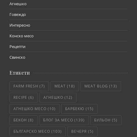
Агнешко
Говеждо
Интересно
Конско месо
Рецепти
Свинско
Етикети
FARM FRESH
(7)
MEAT
(18)
MEAT BLOG
(13)
RECIPE
(6)
АГНЕШКО
(12)
АГНЕШКО МЕСО
(10)
БАРБЕКЮ
(15)
БЕКОН
(8)
БЛОГ ЗА МЕСО
(139)
БУЛЬОН
(5)
БЪЛГАРСКО МЕСО
(103)
ВЕЧЕРЯ
(5)