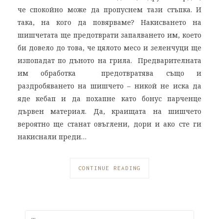
че спокойно може да пропуснем тази стъпка. И
така, на кого да повярваме? Накисването на
шишчетата ще предотврати запалването им, което
би довело до това, че цялото месо и зеленчуци ще
изпопадат по дъното на грила. Предварителната
им обработка предотвратява също и
раздробяването на шишчето – никой не иска да
яде кебап и да похапне като бонус парченце
дървен материал. Да, краищата на шишчето
вероятно ще станат овъглени, дори и ако сте ги
накиснали преди…
CONTINUE READING