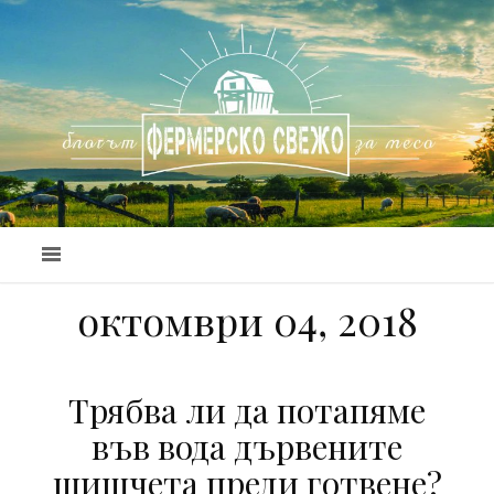
октомври 04, 2018
Трябва ли да потапяме
във вода дървените
шишчета преди готвене?