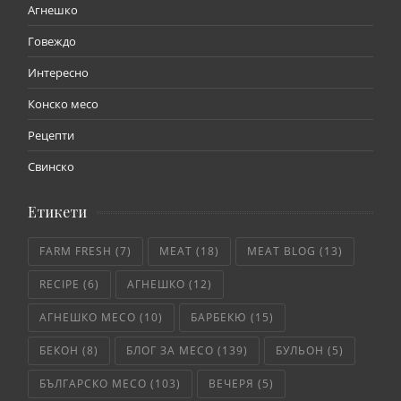
Агнешко
Говеждо
Интересно
Конско месо
Рецепти
Свинско
Етикети
FARM FRESH
(7)
MEAT
(18)
MEAT BLOG
(13)
RECIPE
(6)
АГНЕШКО
(12)
АГНЕШКО МЕСО
(10)
БАРБЕКЮ
(15)
БЕКОН
(8)
БЛОГ ЗА МЕСО
(139)
БУЛЬОН
(5)
БЪЛГАРСКО МЕСО
(103)
ВЕЧЕРЯ
(5)