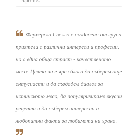
Фермерско Свежо е създадено от група
приятели с различни интереси и професии,
но с една обща страст - качественото
месо! Целта ни е чрез блога да съберем още
ентусиасти и да създадем диалог за
истинското месо, да популяризираме вкусни
рецепти и да съберем интересни и
любопитни факти за любимата ни храна.