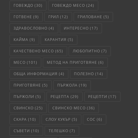
ГОВЕЖДО
(30)
ГОВЕЖДО МЕСО
(24)
ГОТВЕНЕ
(9)
ГРИЛ
(12)
ГРИЛОВАНЕ
(5)
ЗДРАВОСЛОВНО
(4)
ИНТЕРЕСНО
(17)
КАЙМА
(9)
КАРАНТИЯ
(5)
КАЧЕСТВЕНО МЕСО
(65)
ЛЮБОПИТНО
(7)
МЕСО
(101)
МЕТОД НА ПРИГОТВЯНЕ
(6)
ОБЩА ИНФОРМАЦИЯ
(4)
ПОЛЕЗНО
(14)
ПРИГОТВЯНЕ
(5)
ПЪРЖОЛА
(19)
ПЪРЖОЛИ
(5)
РЕЦЕПТА
(29)
РЕЦЕПТИ
(17)
СВИНСКО
(25)
СВИНСКО МЕСО
(36)
СКАРА
(10)
СЛОУ КУКЪР
(5)
СОС
(6)
СЪВЕТИ
(10)
ТЕЛЕШКО
(7)