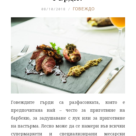
08/10/2018
ГОВЕЖДО
Говеждите гърди са разфасовката, която е
предпочитана най – често за приготвяне на
барбекю, за задушаване с лук или за приготвяне
на пастърма. Лесно може да се намери във всички
супермаркети и специализирани месарски