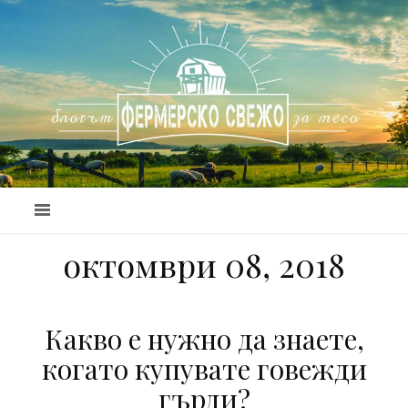
октомври 08, 2018
Какво е нужно да знаете,
когато купувате говежди
гърди?