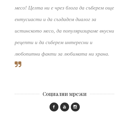
месо! Целта ни е чрез блога да съберем още
ентусиасти и да създадем диалог за
истинското месо, да популяризираме вкусни
рецепти и да съберем интересни и
любопитни факти за любимата ни храна.
Социални мрежи