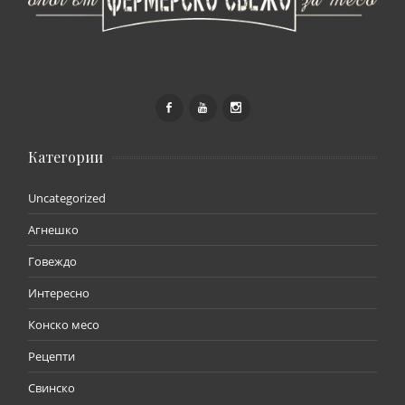
Категории
Uncategorized
Агнешко
Говеждо
Интересно
Конско месо
Рецепти
Свинско