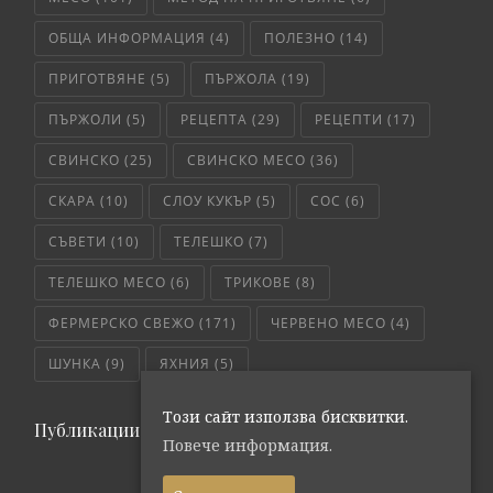
ОБЩА ИНФОРМАЦИЯ
(4)
ПОЛЕЗНО
(14)
ПРИГОТВЯНЕ
(5)
ПЪРЖОЛА
(19)
ПЪРЖОЛИ
(5)
РЕЦЕПТА
(29)
РЕЦЕПТИ
(17)
СВИНСКО
(25)
СВИНСКО МЕСО
(36)
СКАРА
(10)
СЛОУ КУКЪР
(5)
СОС
(6)
СЪВЕТИ
(10)
ТЕЛЕШКО
(7)
ТЕЛЕШКО МЕСО
(6)
ТРИКОВЕ
(8)
ФЕРМЕРСКО СВЕЖО
(171)
ЧЕРВЕНО МЕСО
(4)
ШУНКА
(9)
ЯХНИЯ
(5)
Този сайт използва бисквитки.
Публикации по дата
Повече информация.
октомври 2018