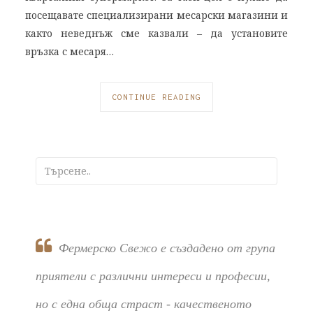
посещавате специализирани месарски магазини и
както неведнъж сме казвали – да установите
връзка с месаря…
CONTINUE READING
Фермерско Свежо е създадено от група
приятели с различни интереси и професии,
но с една обща страст - качественото