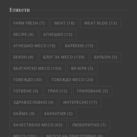
Етикети
FARM FRESH
(7)
MEAT
(18)
MEAT BLOG
(13)
RECIPE
(6)
АГНЕШКО
(12)
АГНЕШКО МЕСО
(10)
БАРБЕКЮ
(15)
БЕКОН
(8)
БЛОГ ЗА МЕСО
(139)
БУЛЬОН
(5)
БЪЛГАРСКО МЕСО
(103)
ВЕЧЕРЯ
(5)
ГОВЕЖДО
(30)
ГОВЕЖДО МЕСО
(24)
ГОТВЕНЕ
(9)
ГРИЛ
(12)
ГРИЛОВАНЕ
(5)
ЗДРАВОСЛОВНО
(4)
ИНТЕРЕСНО
(17)
КАЙМА
(9)
КАРАНТИЯ
(5)
КАЧЕСТВЕНО МЕСО
(65)
ЛЮБОПИТНО
(7)
МЕСО
(101)
МЕТОД НА ПРИГОТВЯНЕ
(6)