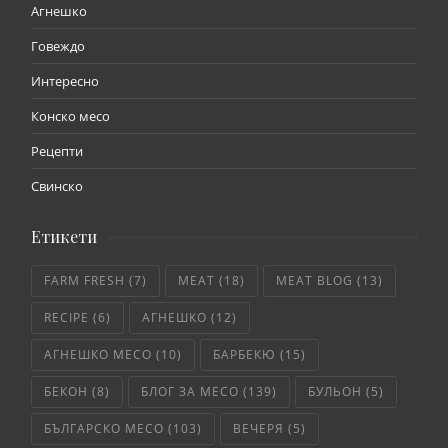
Агнешко
Говеждо
Интересно
Конско месо
Рецепти
Свинско
Етикети
FARM FRESH
(7)
MEAT
(18)
MEAT BLOG
(13)
RECIPE
(6)
АГНЕШКО
(12)
АГНЕШКО МЕСО
(10)
БАРБЕКЮ
(15)
БЕКОН
(8)
БЛОГ ЗА МЕСО
(139)
БУЛЬОН
(5)
БЪЛГАРСКО МЕСО
(103)
ВЕЧЕРЯ
(5)