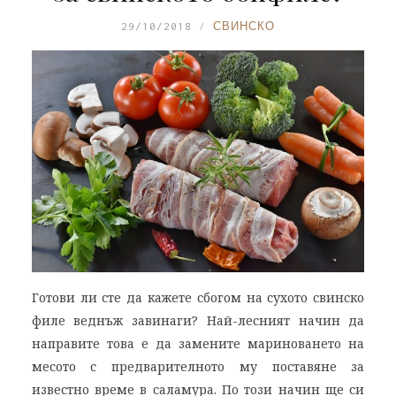
29/10/2018
СВИНСКО
Готови ли сте да кажете сбогом на сухото свинско
филе веднъж завинаги? Най-лесният начин да
направите това е да замените мариноването на
месото с предварителното му поставяне за
известно време в саламура. По този начин ще си