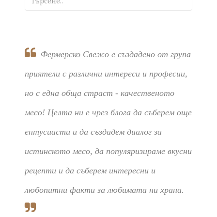
Фермерско Свежо е създадено от група
приятели с различни интереси и професии,
но с една обща страст - качественото
месо! Целта ни е чрез блога да съберем още
ентусиасти и да създадем диалог за
истинското месо, да популяризираме вкусни
рецепти и да съберем интересни и
любопитни факти за любимата ни храна.