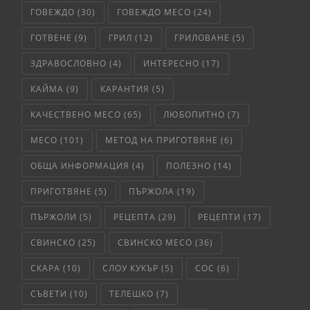
ГОВЕЖДО
(30)
ГОВЕЖДО МЕСО
(24)
ГОТВЕНЕ
(9)
ГРИЛ
(12)
ГРИЛОВАНЕ
(5)
ЗДРАВОСЛОВНО
(4)
ИНТЕРЕСНО
(17)
КАЙМА
(9)
КАРАНТИЯ
(5)
КАЧЕСТВЕНО МЕСО
(65)
ЛЮБОПИТНО
(7)
МЕСО
(101)
МЕТОД НА ПРИГОТВЯНЕ
(6)
ОБЩА ИНФОРМАЦИЯ
(4)
ПОЛЕЗНО
(14)
ПРИГОТВЯНЕ
(5)
ПЪРЖОЛА
(19)
ПЪРЖОЛИ
(5)
РЕЦЕПТА
(29)
РЕЦЕПТИ
(17)
СВИНСКО
(25)
СВИНСКО МЕСО
(36)
СКАРА
(10)
СЛОУ КУКЪР
(5)
СОС
(6)
СЪВЕТИ
(10)
ТЕЛЕШКО
(7)