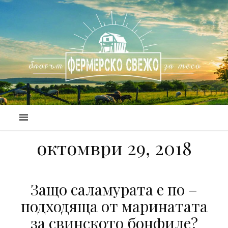
октомври 29, 2018
Защо саламурата е по –
подходяща от маринатата
за свинското бонфиле?