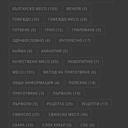
БЪЛГАРСКО МЕСО
(103)
ВЕЧЕРЯ
(5)
ГОВЕЖДО
(30)
ГОВЕЖДО МЕСО
(24)
ГОТВЕНЕ
(9)
ГРИЛ
(12)
ГРИЛОВАНЕ
(5)
ЗДРАВОСЛОВНО
(4)
ИНТЕРЕСНО
(17)
КАЙМА
(9)
КАРАНТИЯ
(5)
КАЧЕСТВЕНО МЕСО
(65)
ЛЮБОПИТНО
(7)
МЕСО
(101)
МЕТОД НА ПРИГОТВЯНЕ
(6)
ОБЩА ИНФОРМАЦИЯ
(4)
ПОЛЕЗНО
(14)
ПРИГОТВЯНЕ
(5)
ПЪРЖОЛА
(19)
ПЪРЖОЛИ
(5)
РЕЦЕПТА
(29)
РЕЦЕПТИ
(17)
СВИНСКО
(25)
СВИНСКО МЕСО
(36)
СКАРА
(10)
СЛОУ КУКЪР
(5)
СОС
(6)