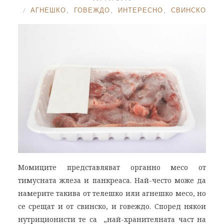
АГНЕШКО
,
ГОВЕЖДО
,
ИНТЕРЕСНО
,
СВИНСКО
Момиците представляват органно месо от
тимусната жлеза и панкреаса. Най-често може да
намерите такива от телешко или агнешко месо, но
се срещат и от свинско, и говеждо. Според някои
нутриционисти те са „най-хранителната част на