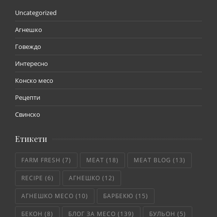
Uncategorized
Агнешко
Говеждо
Интересно
Конско месо
Рецепти
Свинско
Етикети
FARM FRESH
(7)
MEAT
(18)
MEAT BLOG
(13)
RECIPE
(6)
АГНЕШКО
(12)
АГНЕШКО МЕСО
(10)
БАРБЕКЮ
(15)
БЕКОН
(8)
БЛОГ ЗА МЕСО
(139)
БУЛЬОН
(5)