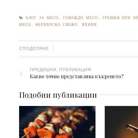
БЛОГ ЗА МЕСО
,
ГОВЕЖДО МЕСО
,
ГРЕШКИ ПРИ П
МЕСО
,
ФЕРМЕРСКО СВЕЖО
,
ЯХНИЯ
СПОДЕЛЯНЕ
ПРЕДИШНА ПУБЛИКАЦИЯ
Какво точно представлява къкренето?
Подобни публикации