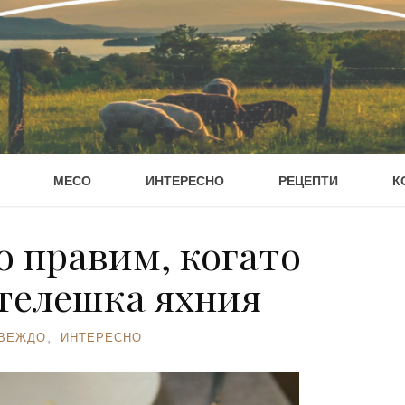
МЕСО
ИНТЕРЕСНО
РЕЦЕПТИ
К
о правим, когато
телешка яхния
ВЕЖДО
,
ИНТЕРЕСНО