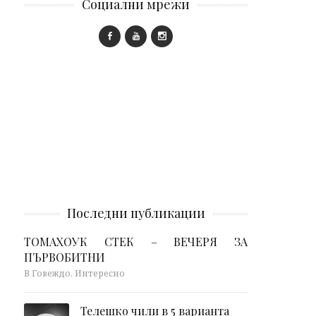
Социални мрежи
Последни публикации
ТОМАХОУК СТЕК – ВЕЧЕРЯ ЗА
ПЪРВОБИТНИ
В Говеждо, Интересно
Телешко чили в 5 варианта