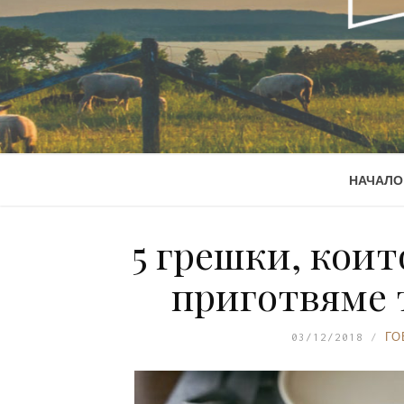
НАЧАЛО
5 грешки, коит
приготвяме 
03/12/2018
ГО