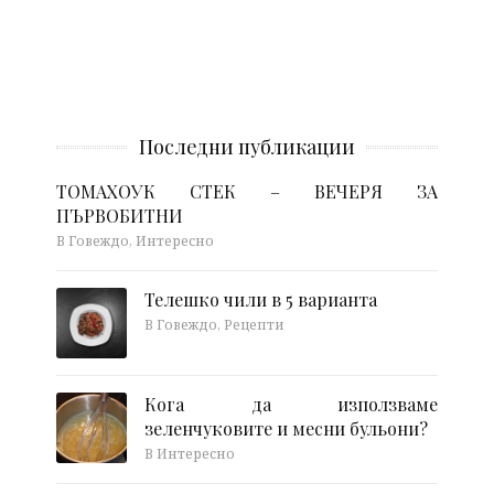
Последни публикации
ТОМАХОУК СТЕК – ВЕЧЕРЯ ЗА
ПЪРВОБИТНИ
В Говеждо, Интересно
Телешко чили в 5 варианта
В Говеждо, Рецепти
Кога да използваме
зеленчуковите и месни бульони?
В Интересно