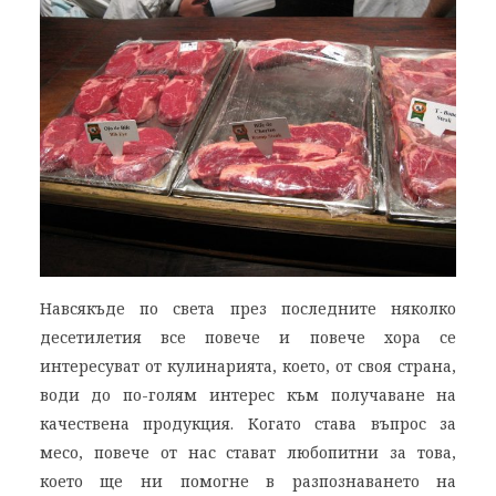
Навсякъде по света през последните няколко
десетилетия все повече и повече хора се
интересуват от кулинарията, което, от своя страна,
води до по-голям интерес към получаване на
качествена продукция. Когато става въпрос за
месо, повече от нас стават любопитни за това,
което ще ни помогне в разпознаването на