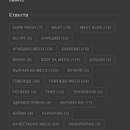
Свинско
Етикети
FARM FRESH
(7)
MEAT
(18)
MEAT BLOG
(13)
RECIPE
(6)
АГНЕШКО
(12)
АГНЕШКО МЕСО
(10)
БАРБЕКЮ
(15)
БЕКОН
(8)
БЛОГ ЗА МЕСО
(139)
БУЛЬОН
(5)
БЪЛГАРСКО МЕСО
(103)
ВЕЧЕРЯ
(5)
ГОВЕЖДО
(30)
ГОВЕЖДО МЕСО
(24)
ГОТВЕНЕ
(9)
ГРИЛ
(12)
ГРИЛОВАНЕ
(5)
ЗДРАВОСЛОВНО
(4)
ИНТЕРЕСНО
(17)
КАЙМА
(9)
КАРАНТИЯ
(5)
КАЧЕСТВЕНО МЕСО
(65)
ЛЮБОПИТНО
(7)