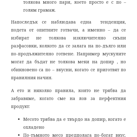
толкова много пари, което просто е с по –
голям грамаж.
Напоследък се наблюдава една тенденция,
подета от опитните готвачи, а именно – да се
избират не толкова изключително скъпи
разфасовки, колкото да се залага на по-дълго или
по-продължително готвене. Например мускулите
могат да бъдат не толкова меки на допир , но
обикновено са по – вкусни, когато се приготвят по
правилния начин.
А ето и няколко правила, които не трябва да
забравяме, когато сме на лов за перфектния
продукт:
Месото трябва да е твърдо на допир, когато е
охладено
По-тъмното месо предполага по-богат вкус.