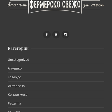
Категории
Uncategorized
Агнешко
Говеждо
Интересно
Конско месо
Рецепти