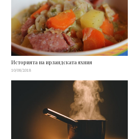
Историята на ирландската яхния
10/08/2018