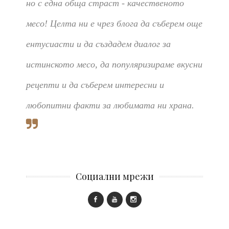
но с една обща страст - качественото
месо! Целта ни е чрез блога да съберем още
ентусиасти и да създадем диалог за
истинското месо, да популяризираме вкусни
рецепти и да съберем интересни и
любопитни факти за любимата ни храна.
Социални мрежи