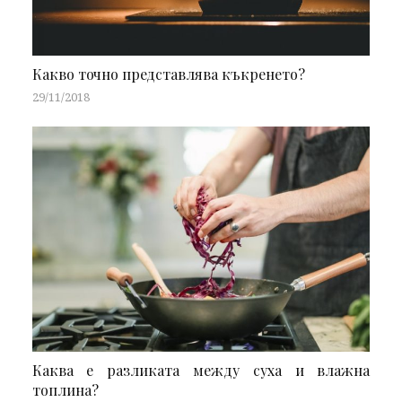
Какво точно представлява къкренето?
29/11/2018
Каква е разликата между суха и влажна
топлина?