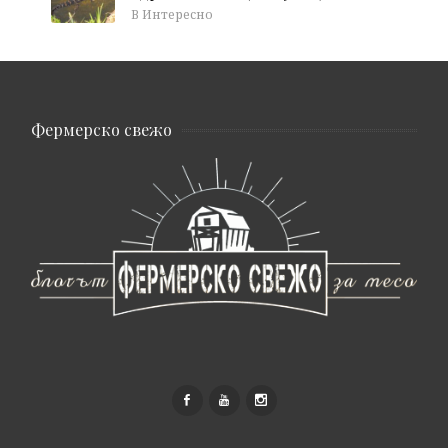
В Интересно
Фермерско свежо