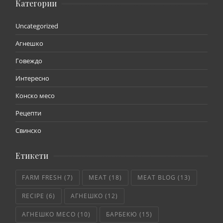
Категории
Uncategorized
Агнешко
Говеждо
Интересно
Конско месо
Рецепти
Свинско
Етикети
FARM FRESH
(7)
MEAT
(18)
MEAT BLOG
(13)
RECIPE
(6)
АГНЕШКО
(12)
АГНЕШКО МЕСО
(10)
БАРБЕКЮ
(15)