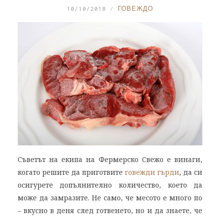
10/10/2018
ГОВЕЖДО
Съветът на екипа на Фермерско Свежо е винаги,
когато решите да приготвите
говежди гърди
, да си
осигурете допълнително количество, което да
може да замразите. Не само, че месото е много по
– вкусно в деня след готвенето, но и да знаете, че