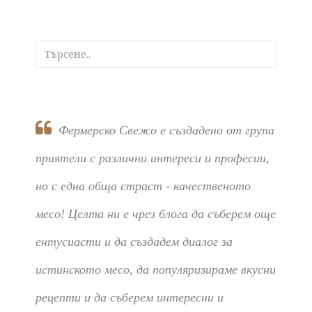
Фермерско Свежо е създадено от група
приятели с различни интереси и професии,
но с една обща страст - качественото
месо! Целта ни е чрез блога да съберем още
ентусиасти и да създадем диалог за
истинското месо, да популяризираме вкусни
рецепти и да съберем интересни и