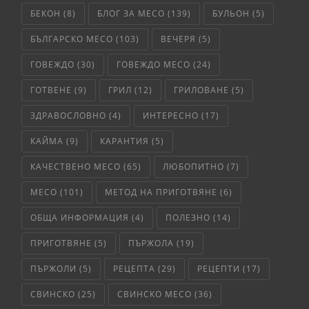
БЕКОН
(8)
БЛОГ ЗА МЕСО
(139)
БУЛЬОН
(5)
БЪЛГАРСКО МЕСО
(103)
ВЕЧЕРЯ
(5)
ГОВЕЖДО
(30)
ГОВЕЖДО МЕСО
(24)
ГОТВЕНЕ
(9)
ГРИЛ
(12)
ГРИЛОВАНЕ
(5)
ЗДРАВОСЛОВНО
(4)
ИНТЕРЕСНО
(17)
КАЙМА
(9)
КАРАНТИЯ
(5)
КАЧЕСТВЕНО МЕСО
(65)
ЛЮБОПИТНО
(7)
МЕСО
(101)
МЕТОД НА ПРИГОТВЯНЕ
(6)
ОБЩА ИНФОРМАЦИЯ
(4)
ПОЛЕЗНО
(14)
ПРИГОТВЯНЕ
(5)
ПЪРЖОЛА
(19)
ПЪРЖОЛИ
(5)
РЕЦЕПТА
(29)
РЕЦЕПТИ
(17)
СВИНСКО
(25)
СВИНСКО МЕСО
(36)