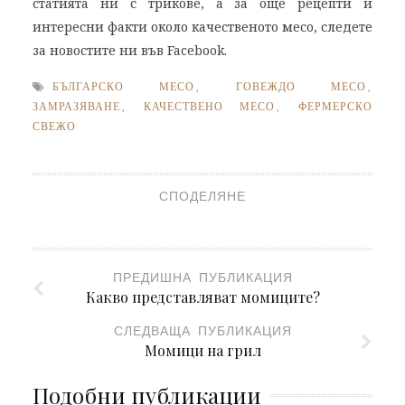
статията ни с трикове, а за още рецепти и
интересни факти около качественото месо, следете
за новостите ни във Facebook.
БЪЛГАРСКО МЕСО
,
ГОВЕЖДО МЕСО
,
ЗАМРАЗЯВАНЕ
,
КАЧЕСТВЕНО МЕСО
,
ФЕРМЕРСКО
СВЕЖО
СПОДЕЛЯНЕ
ПРЕДИШНА ПУБЛИКАЦИЯ
Какво представляват момиците?
СЛЕДВАЩА ПУБЛИКАЦИЯ
Момици на грил
Подобни публикации