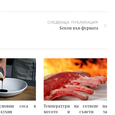
СЛЕДВАЩА ПУБЛИКАЦИЯ
Бекон във фурната
новни соса в
Температури на готвене на
 кухня
месото и съвети за