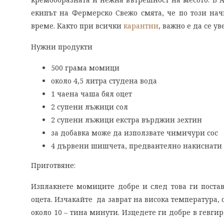
екипът на Фермерско Свежо смята, че по този нач
време. Както при всички
карантии
, важно е да се у
Нужни продукти
500 грама момици
oколо 4,5 литра студена вода
1 чаена чаша бял оцет
2 супени лъжици сол
2 супени лъжици екстра върджин зехтин
за добавка може да използвате чимичури сос
4 дървени шишчета, предваително накиснати в
Приготвяне:
Изплакнете момиците добре и след това ги поставе
оцета. Изчакайте да заврат на висока температура, 
около 10 – тина минути. Изцедете ги добре в гевгир,