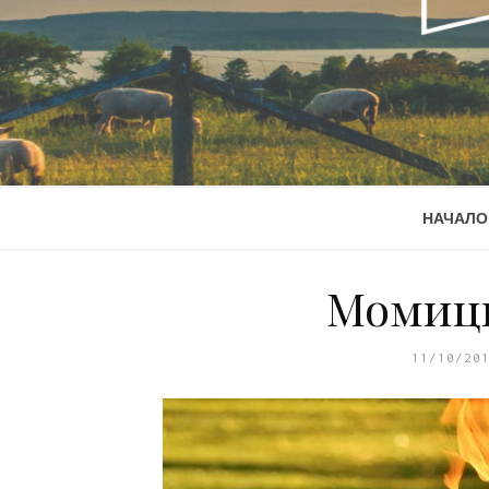
НАЧАЛО
Момици
11/10/20