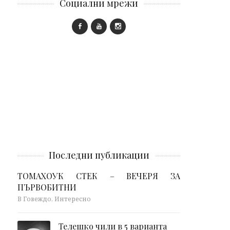
Социални мрежи
Последни публикации
ТОМАХОУК СТЕК – ВЕЧЕРЯ ЗА
ПЪРВОБИТНИ
В Говеждо, Интересно
Телешко чили в 5 варианта