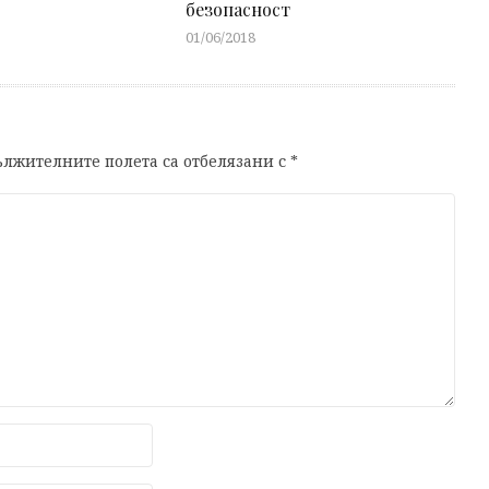
безопасност
01/06/2018
лжителните полета са отбелязани с
*