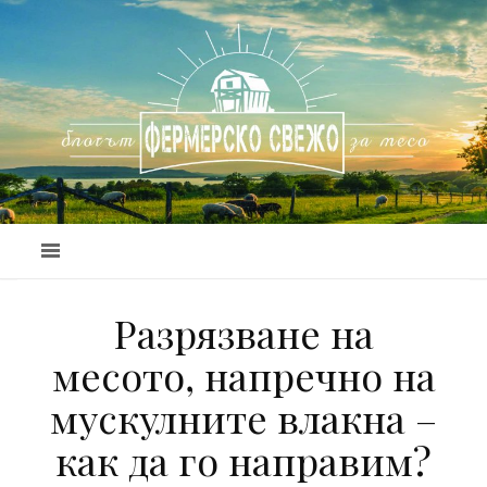
Разрязване на
месото, напречно на
мускулните влакна –
как да го направим?