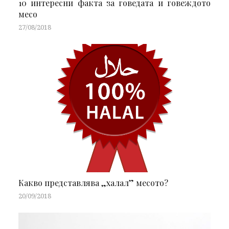
10 интересни факта за говедата и говеждото
месо
27/08/2018
Какво представлява „халал” месото?
20/09/2018