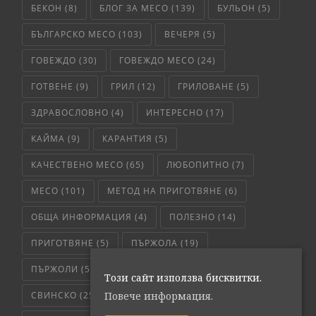
БЕКОН
(8)
БЛОГ ЗА МЕСО
(139)
БУЛЬОН
(5)
БЪЛГАРСКО МЕСО
(103)
ВЕЧЕРЯ
(5)
ГОВЕЖДО
(30)
ГОВЕЖДО МЕСО
(24)
ГОТВЕНЕ
(9)
ГРИЛ
(12)
ГРИЛОВАНЕ
(5)
ЗДРАВОСЛОВНО
(4)
ИНТЕРЕСНО
(17)
КАЙМА
(9)
КАРАНТИЯ
(5)
КАЧЕСТВЕНО МЕСО
(65)
ЛЮБОПИТНО
(7)
МЕСО
(101)
МЕТОД НА ПРИГОТВЯНЕ
(6)
ОБЩА ИНФОРМАЦИЯ
(4)
ПОЛЕЗНО
(14)
ПРИГОТВЯНЕ
(5)
ПЪРЖОЛА
(19)
ПЪРЖОЛИ
(5)
РЕЦЕПТА
(29)
РЕЦЕПТИ
(17)
Този сайт използва бисквитки.
СВИНСКО
(25)
СВИНСКО МЕСО
(36)
Повече информация.