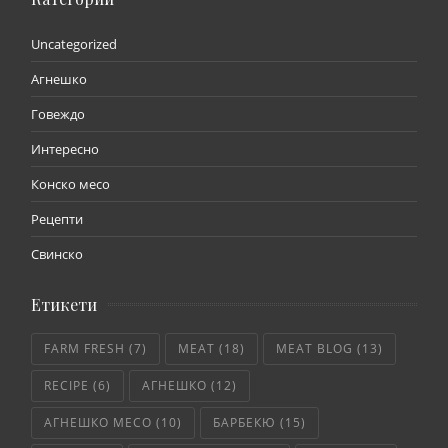
Uncategorized
Агнешко
Говеждо
Интересно
Конско месо
Рецепти
Свинско
Етикети
FARM FRESH
(7)
MEAT
(18)
MEAT BLOG
(13)
RECIPE
(6)
АГНЕШКО
(12)
АГНЕШКО МЕСО
(10)
БАРБЕКЮ
(15)