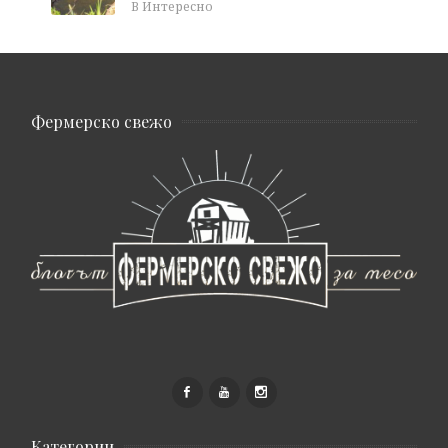
В Интересно
Фермерско свежо
Категории