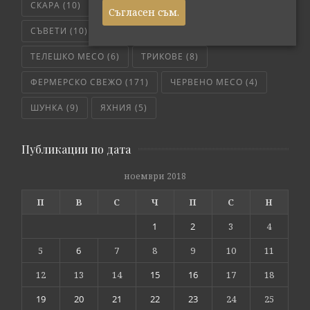
СКАРА
(10)
СЛОУ КУКЪР
(5)
СОС
(6)
Съгласен съм.
СЪВЕТИ
(10)
ТЕЛЕШКО
(7)
ТЕЛЕШКО МЕСО
(6)
ТРИКОВЕ
(8)
ФЕРМЕРСКО СВЕЖО
(171)
ЧЕРВЕНО МЕСО
(4)
ШУНКА
(9)
ЯХНИЯ
(5)
Публикации по дата
ноември 2018
П
В
С
Ч
П
С
Н
1
2
3
4
5
6
7
8
9
10
11
12
13
14
15
16
17
18
19
20
21
22
23
24
25