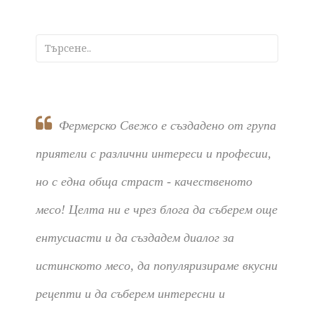
Фермерско Свежо е създадено от група
приятели с различни интереси и професии,
но с една обща страст - качественото
месо! Целта ни е чрез блога да съберем още
ентусиасти и да създадем диалог за
истинското месо, да популяризираме вкусни
рецепти и да съберем интересни и