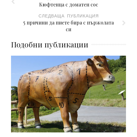
Кюфтенца с доматен сос
СЛЕДВАЩА ПУБЛИКАЦИЯ
5 причини да пиете бира с пържолата
си
Подобни публикации