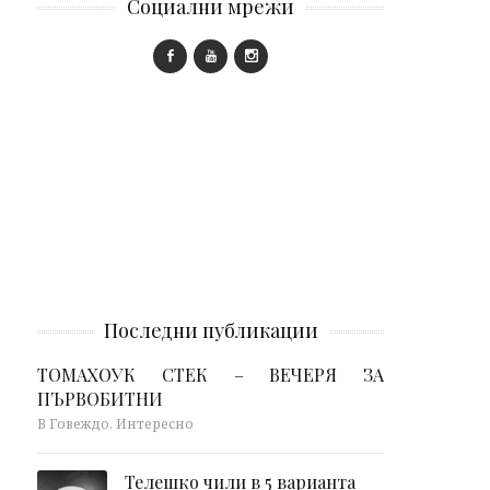
Социални мрежи
Последни публикации
ТОМАХОУК СТЕК – ВЕЧЕРЯ ЗА
ПЪРВОБИТНИ
В Говеждо, Интересно
Телешко чили в 5 варианта