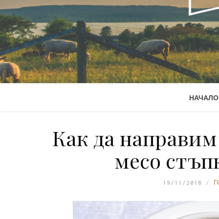
НАЧАЛО
Как да направим
месо стъп
19/11/2018
Г