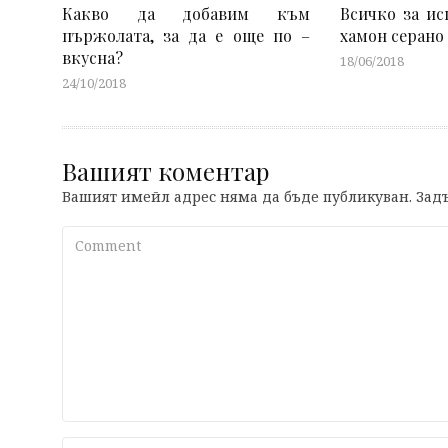
Какво да добавим към
Всичко за ис
пържолата, за да е още по –
хамон серано
вкусна?
18/06/2018
24/10/2018
Вашият коментар
Вашият имейл адрес няма да бъде публикуван.
Задъ
Comment