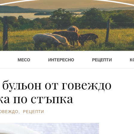
МЕСО
ИНТЕРЕСНО
РЕЦЕПТИ
К
 бульон от говеждо
ка по стъпка
ОВЕЖДО
,
РЕЦЕПТИ