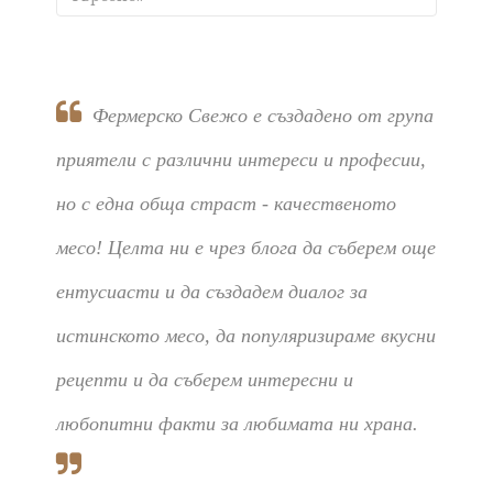
Фермерско Свежо е създадено от група
приятели с различни интереси и професии,
но с една обща страст - качественото
месо! Целта ни е чрез блога да съберем още
ентусиасти и да създадем диалог за
истинското месо, да популяризираме вкусни
рецепти и да съберем интересни и
любопитни факти за любимата ни храна.