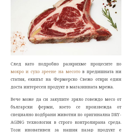
След като подробно разкрихме процесите по
мокро и сухо зреене на месото
в предишната ни
статия, екипът на Фермерско Свежо откри един
доста интересен продукт в магазинната мрежа.
Вече може да си закупите зряло говеждо месо от
български ферми, което се произвежда от
специално подбрани животни по оригинална DRY-
AGING технология в строго контролирана среда.
Този иновативен за нашия пазар продукт е