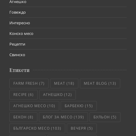
Агнешко
Говеждо
Интересно
Конско месо
Рецепти
Свинско
Етикети
FARM FRESH
(7)
MEAT
(18)
MEAT BLOG
(13)
RECIPE
(6)
АГНЕШКО
(12)
АГНЕШКО МЕСО
(10)
БАРБЕКЮ
(15)
БЕКОН
(8)
БЛОГ ЗА МЕСО
(139)
БУЛЬОН
(5)
БЪЛГАРСКО МЕСО
(103)
ВЕЧЕРЯ
(5)