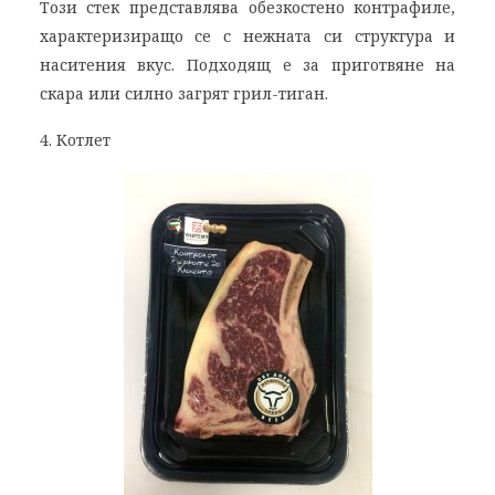
Този стек представлява обезкостено контрафиле,
характеризиращо се с нежната си структура и
наситения вкус. Подходящ e за приготвяне на
скара или силно загрят грил-тиган.
4. Котлет