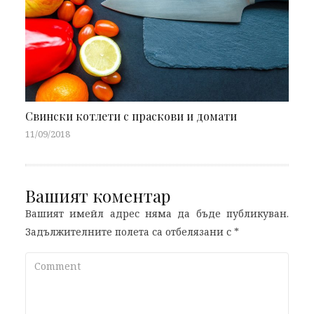
Свински котлети с праскови и домати
11/09/2018
Вашият коментар
Вашият имейл адрес няма да бъде публикуван.
Задължителните полета са отбелязани с
*
Comment