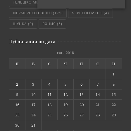
ТЕЛЕШКО МЕСО
(6)
ТРИКОВЕ
(8)
ФЕРМЕРСКО СВЕЖО
(171)
ЧЕРВЕНО МЕСО
(4)
ШУНКА
(9)
ЯХНИЯ
(5)
Публикации по дата
юли 2018
П
В
С
Ч
П
С
Н
1
2
3
4
5
6
7
8
9
10
11
12
13
14
15
16
17
18
19
20
21
22
23
24
25
26
27
28
29
30
31