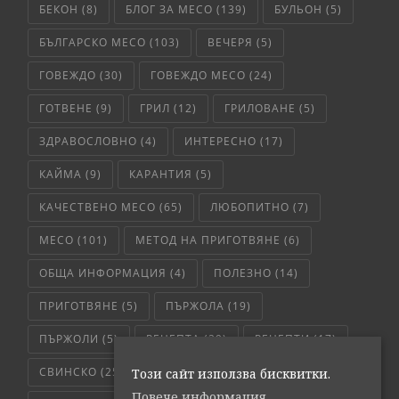
БЕКОН
(8)
БЛОГ ЗА МЕСО
(139)
БУЛЬОН
(5)
БЪЛГАРСКО МЕСО
(103)
ВЕЧЕРЯ
(5)
ГОВЕЖДО
(30)
ГОВЕЖДО МЕСО
(24)
ГОТВЕНЕ
(9)
ГРИЛ
(12)
ГРИЛОВАНЕ
(5)
ЗДРАВОСЛОВНО
(4)
ИНТЕРЕСНО
(17)
КАЙМА
(9)
КАРАНТИЯ
(5)
КАЧЕСТВЕНО МЕСО
(65)
ЛЮБОПИТНО
(7)
МЕСО
(101)
МЕТОД НА ПРИГОТВЯНЕ
(6)
ОБЩА ИНФОРМАЦИЯ
(4)
ПОЛЕЗНО
(14)
ПРИГОТВЯНЕ
(5)
ПЪРЖОЛА
(19)
ПЪРЖОЛИ
(5)
РЕЦЕПТА
(29)
РЕЦЕПТИ
(17)
СВИНСКО
(25)
СВИНСКО МЕСО
(36)
Този сайт използва бисквитки.
Повече информация.