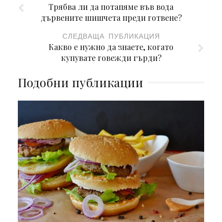
Трябва ли да потапяме във вода
дървените шишчета преди готвене?
СЛЕДВАЩА ПУБЛИКАЦИЯ
Какво е нужно да знаете, когато
купувате говежди гърди?
Подобни публикации