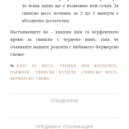
че всяка хапка ще е възможно най-сочна. За
свинско месо почивка за 2 до 3 минути е
абсолютно достатъчна.
Настъпващите по – хладни дни са перфектното
време за свинско с червено вино, така че
очаквайте нашите рецепти с любимото Фермерско
Свежо!
БЛОГ ЗА МЕСО
,
ГРЕШКИ ПРИ КОТЛЕТИТЕ
,
ПЪРЖОЛИ
,
СВИНСКИ КОТЛЕТИ
,
СВИНСКО МЕСО
,
ФЕРМЕРСКО СВЕЖО
СПОДЕЛЯНЕ
ПРЕДИШНА ПУБЛИКАЦИЯ