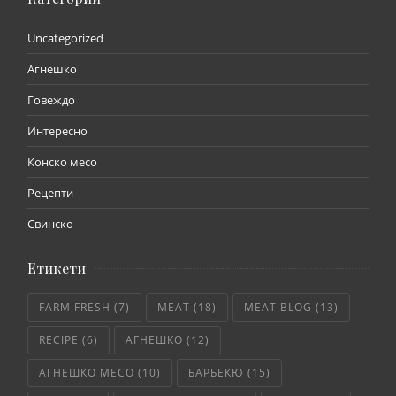
Uncategorized
Агнешко
Говеждо
Интересно
Конско месо
Рецепти
Свинско
Етикети
FARM FRESH
(7)
MEAT
(18)
MEAT BLOG
(13)
RECIPE
(6)
АГНЕШКО
(12)
АГНЕШКО МЕСО
(10)
БАРБЕКЮ
(15)