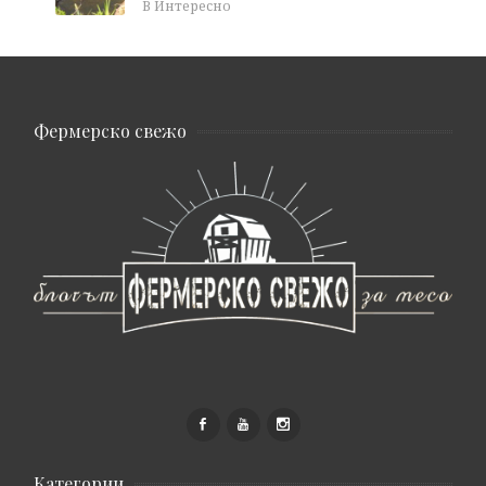
В Интересно
Фермерско свежо
Категории