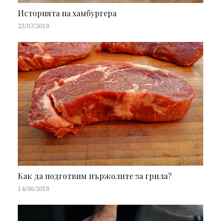
Историята на хамбургера
23/07/2018
Как да подготвим пържолите за грила?
14/06/2018