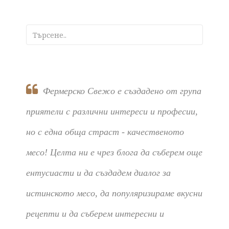
Фермерско Свежо е създадено от група
приятели с различни интереси и професии,
но с една обща страст - качественото
месо! Целта ни е чрез блога да съберем още
ентусиасти и да създадем диалог за
истинското месо, да популяризираме вкусни
рецепти и да съберем интересни и