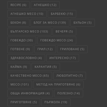
RECIPE
(6)
АГНЕШКО
(12)
АГНЕШКО МЕСО
(10)
БАРБЕКЮ
(15)
БЕКОН
(8)
БЛОГ ЗА МЕСО
(139)
БУЛЬОН
(5)
БЪЛГАРСКО МЕСО
(103)
ВЕЧЕРЯ
(5)
ГОВЕЖДО
(30)
ГОВЕЖДО МЕСО
(24)
ГОТВЕНЕ
(9)
ГРИЛ
(12)
ГРИЛОВАНЕ
(5)
ЗДРАВОСЛОВНО
(4)
ИНТЕРЕСНО
(17)
КАЙМА
(9)
КАРАНТИЯ
(5)
КАЧЕСТВЕНО МЕСО
(65)
ЛЮБОПИТНО
(7)
МЕСО
(101)
МЕТОД НА ПРИГОТВЯНЕ
(6)
ОБЩА ИНФОРМАЦИЯ
(4)
ПОЛЕЗНО
(14)
ПРИГОТВЯНЕ
(5)
ПЪРЖОЛА
(19)