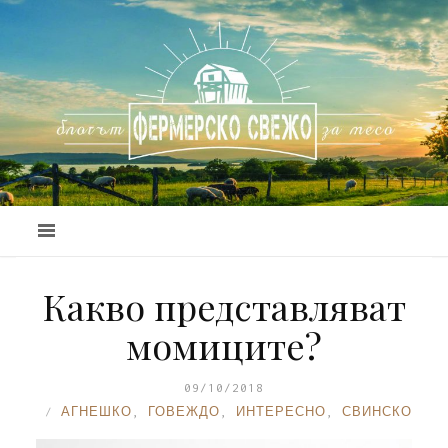
Какво представляват
момиците?
09/10/2018
АГНЕШКО
,
ГОВЕЖДО
,
ИНТЕРЕСНО
,
СВИНСКО