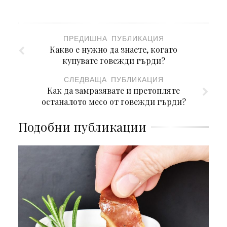
ПРЕДИШНА ПУБЛИКАЦИЯ
Какво е нужно да знаете, когато
купувате говежди гърди?
СЛЕДВАЩА ПУБЛИКАЦИЯ
Как да замразявате и претопляте
останалото месо от говежди гърди?
Подобни публикации