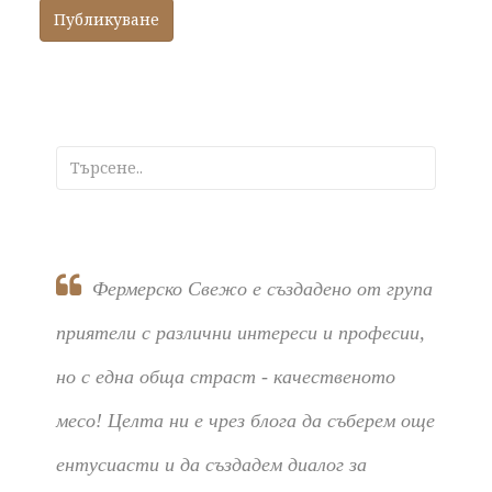
Фермерско Свежо е създадено от група
приятели с различни интереси и професии,
но с една обща страст - качественото
месо! Целта ни е чрез блога да съберем още
ентусиасти и да създадем диалог за