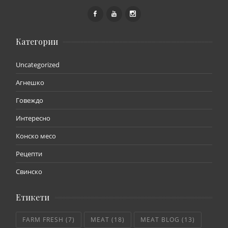
Категории
Uncategorized
Агнешко
Говеждо
Интересно
Конско месо
Рецепти
Свинско
Етикети
FARM FRESH
(7)
MEAT
(18)
MEAT BLOG
(13)