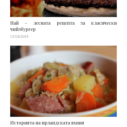
Най – лесната рецепта за класически
чийзбургер
13/04/2018
Историята на ирландската яхния