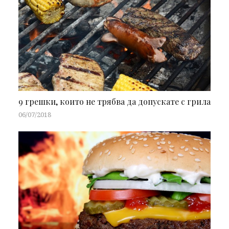
9 грешки, които не трябва да допускате с грила
06/07/2018