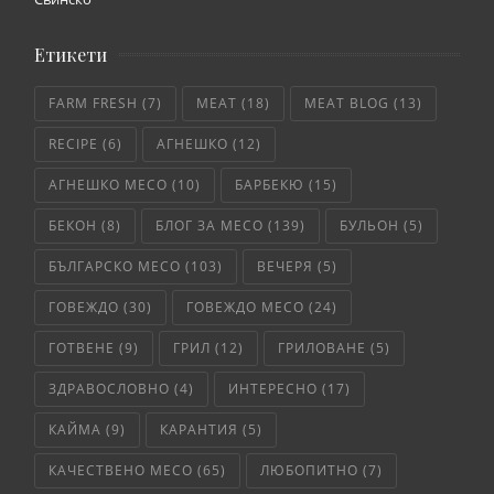
Етикети
FARM FRESH
(7)
MEAT
(18)
MEAT BLOG
(13)
RECIPE
(6)
АГНЕШКО
(12)
АГНЕШКО МЕСО
(10)
БАРБЕКЮ
(15)
БЕКОН
(8)
БЛОГ ЗА МЕСО
(139)
БУЛЬОН
(5)
БЪЛГАРСКО МЕСО
(103)
ВЕЧЕРЯ
(5)
ГОВЕЖДО
(30)
ГОВЕЖДО МЕСО
(24)
ГОТВЕНЕ
(9)
ГРИЛ
(12)
ГРИЛОВАНЕ
(5)
ЗДРАВОСЛОВНО
(4)
ИНТЕРЕСНО
(17)
КАЙМА
(9)
КАРАНТИЯ
(5)
КАЧЕСТВЕНО МЕСО
(65)
ЛЮБОПИТНО
(7)