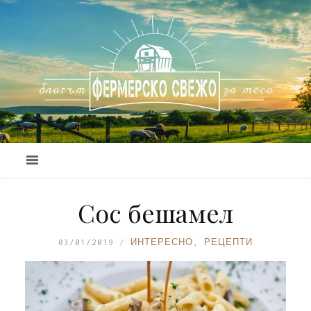
Сос бешамел
03/01/2019
ИНТЕРЕСНО
,
РЕЦЕПТИ