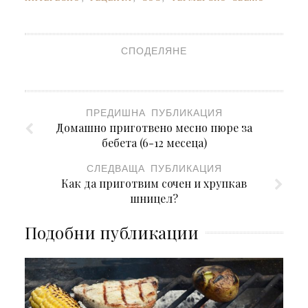
СПОДЕЛЯНЕ
ПРЕДИШНА ПУБЛИКАЦИЯ
Домашно приготвено месно пюре за
бебета (6-12 месеца)
СЛЕДВАЩА ПУБЛИКАЦИЯ
Как да приготвим сочен и хрупкав
шницел?
Подобни публикации