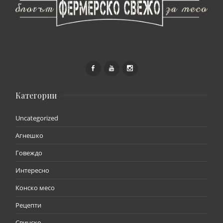
Категории
Uncategorized
Агнешко
Говеждо
Интересно
Конско месо
Рецепти
Свинско