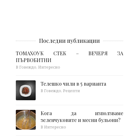
Последни публикации
ТОМАХОУК СТЕК – ВЕЧЕРЯ ЗА
ПЪРВОБИТНИ
В Говеждо, Интересно
Телешко чили в 5 варианта
В Говеждо, Рецепти
Кога да използваме
зеленчуковите и месни бульони?
В Интересно