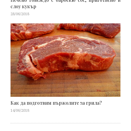
слоу кукър
28/06/2018
Как да подготвим пържолите за грила?
14/06/2018