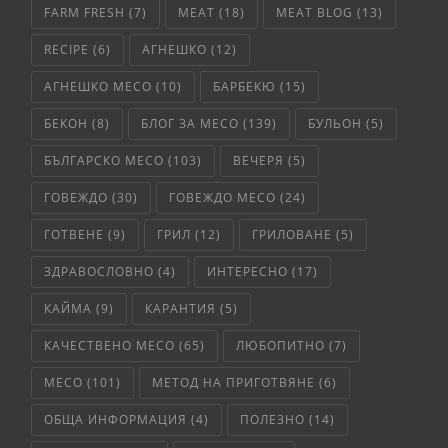
FARM FRESH
(7)
MEAT
(18)
MEAT BLOG
(13)
RECIPE
(6)
АГНЕШКО
(12)
АГНЕШКО МЕСО
(10)
БАРБЕКЮ
(15)
БЕКОН
(8)
БЛОГ ЗА МЕСО
(139)
БУЛЬОН
(5)
БЪЛГАРСКО МЕСО
(103)
ВЕЧЕРЯ
(5)
ГОВЕЖДО
(30)
ГОВЕЖДО МЕСО
(24)
ГОТВЕНЕ
(9)
ГРИЛ
(12)
ГРИЛОВАНЕ
(5)
ЗДРАВОСЛОВНО
(4)
ИНТЕРЕСНО
(17)
КАЙМА
(9)
КАРАНТИЯ
(5)
КАЧЕСТВЕНО МЕСО
(65)
ЛЮБОПИТНО
(7)
МЕСО
(101)
МЕТОД НА ПРИГОТВЯНЕ
(6)
ОБЩА ИНФОРМАЦИЯ
(4)
ПОЛЕЗНО
(14)