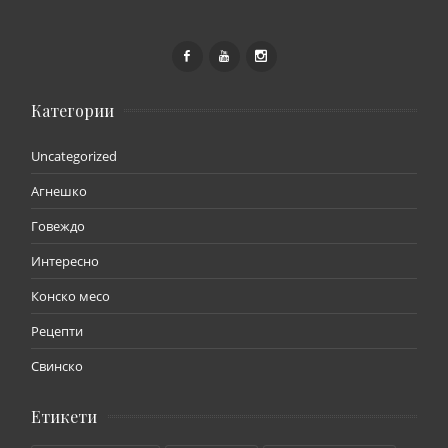
Категории
Uncategorized
Агнешко
Говеждо
Интересно
Конско месо
Рецепти
Свинско
Етикети