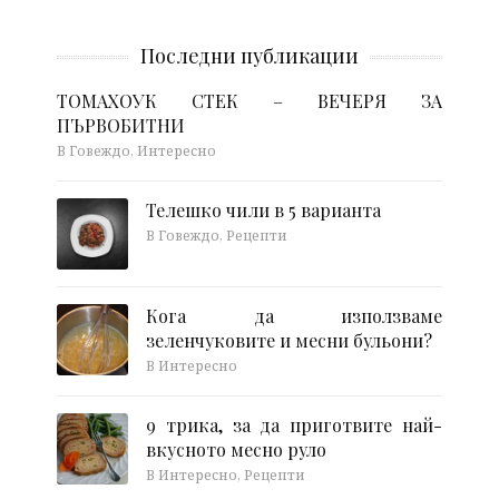
Последни публикации
ТОМАХОУК СТЕК – ВЕЧЕРЯ ЗА
ПЪРВОБИТНИ
В Говеждо, Интересно
Телешко чили в 5 варианта
В Говеждо, Рецепти
Кога да използваме
зеленчуковите и месни бульони?
В Интересно
9 трика, за да приготвите най-
вкусното месно руло
В Интересно, Рецепти