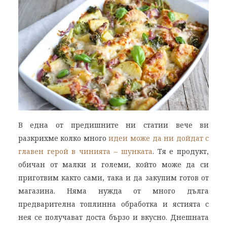
В една от предишните ни статии вече ви
разкрихме колко много
идеи може да ни дойдат с
главен герой в чинията – шунката
. Тя е продукт,
обичан от малки и големи, който може да си
приготвим както сами, така и да закупим готов от
магазина. Няма нужда от много дълга
предварителна топлинна обработка и ястията с
нея се получават доста бързо и вкусно. Днешната