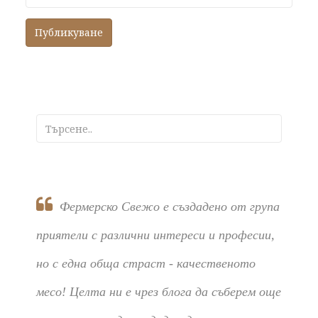
Фермерско Свежо е създадено от група
приятели с различни интереси и професии,
но с една обща страст - качественото
месо! Целта ни е чрез блога да съберем още