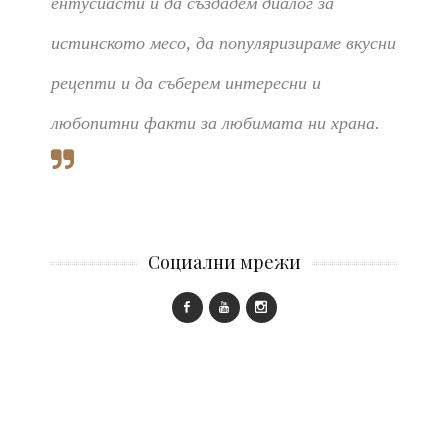
ентусиасти и да създадем диалог за
истинското месо, да популяризираме вкусни
рецепти и да съберем интересни и
любопитни факти за любимата ни храна.
Социални мрежи