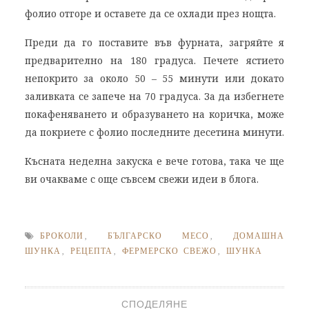
фолио отгоре и оставете да се охлади през нощта.
Преди да го поставите във фурната, загряйте я
предварително на 180 градуса. Печете ястието
непокрито за около 50 – 55 минути или докато
заливката се запече на 70 градуса. За да избегнете
покафеняването и образуването на коричка, може
да покриете с фолио последните десетина минути.
Късната неделна закуска е вече готова, така че ще
ви очакваме с още съвсем свежи идеи в блога.
БРОКОЛИ
,
БЪЛГАРСКО МЕСО
,
ДОМАШНА
ШУНКА
,
РЕЦЕПТА
,
ФЕРМЕРСКО СВЕЖО
,
ШУНКА
СПОДЕЛЯНЕ