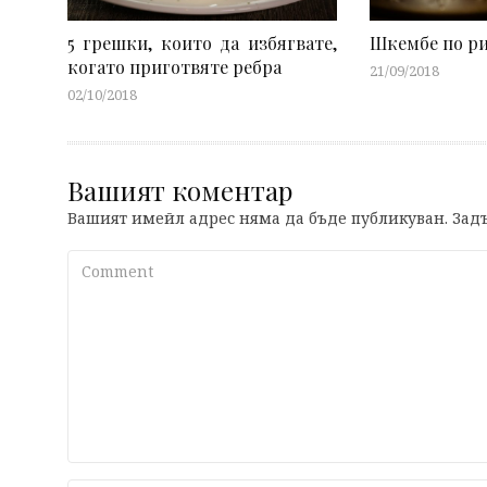
5 грешки, които да избягвате,
Шкембе по р
когато приготвяте ребра
21/09/2018
02/10/2018
Вашият коментар
Вашият имейл адрес няма да бъде публикуван.
Задъ
Comment