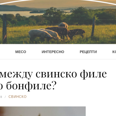
МЕСО
ИНТЕРЕСНО
РЕЦЕПТИ
К
 между свинско филе
о бонфиле?
18
СВИНСКО