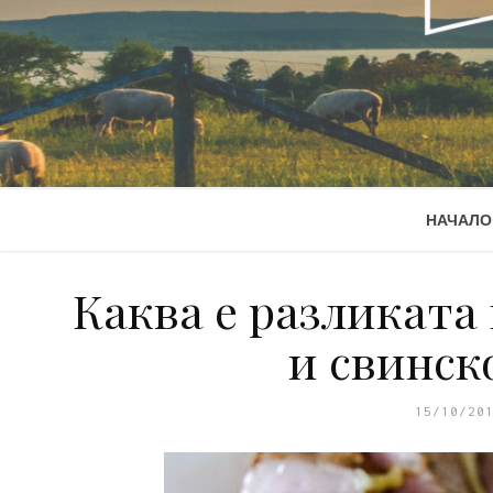
НАЧАЛО
Каква е разликата
и свинск
15/10/20