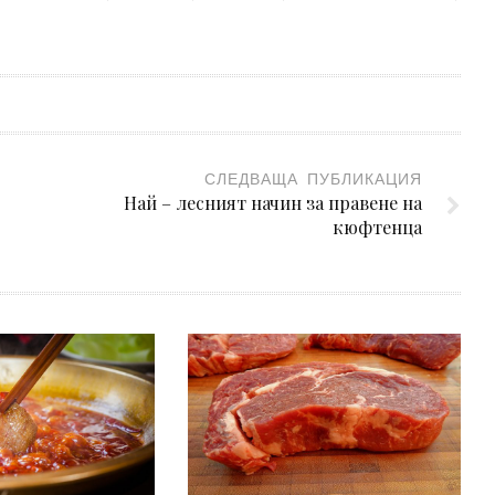
СЛЕДВАЩА ПУБЛИКАЦИЯ
Най – лесният начин за правене на
кюфтенца