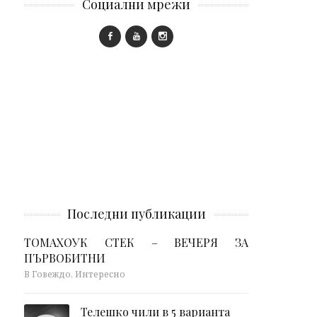
Социални мрежи
Последни публикации
ТОМАХОУК СТЕК – ВЕЧЕРЯ ЗА
ПЪРВОБИТНИ
В Говеждо, Интересно
Телешко чили в 5 варианта