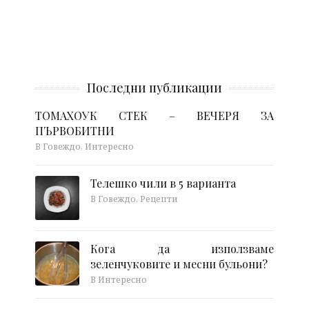
Последни публикации
ТОМАХОУК СТЕК – ВЕЧЕРЯ ЗА
ПЪРВОБИТНИ
В Говеждо, Интересно
Телешко чили в 5 варианта
В Говеждо, Рецепти
Кога да използваме
зеленчуковите и месни бульони?
В Интересно