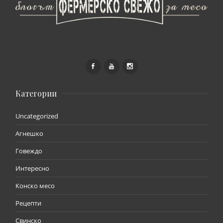
Категории
Uncategorized
Агнешко
Говеждо
Интересно
Конско месо
Рецепти
Свинско