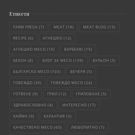
Етикети
FARM FRESH
(7)
MEAT
(18)
MEAT BLOG
(13)
RECIPE
(6)
АГНЕШКО
(12)
АГНЕШКО МЕСО
(10)
БАРБЕКЮ
(15)
БЕКОН
(8)
БЛОГ ЗА МЕСО
(139)
БУЛЬОН
(5)
БЪЛГАРСКО МЕСО
(103)
ВЕЧЕРЯ
(5)
ГОВЕЖДО
(30)
ГОВЕЖДО МЕСО
(24)
ГОТВЕНЕ
(9)
ГРИЛ
(12)
ГРИЛОВАНЕ
(5)
ЗДРАВОСЛОВНО
(4)
ИНТЕРЕСНО
(17)
КАЙМА
(9)
КАРАНТИЯ
(5)
КАЧЕСТВЕНО МЕСО
(65)
ЛЮБОПИТНО
(7)