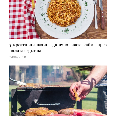
5 креативни начина да използвате кайма през
цялата седмица
24/04/2018