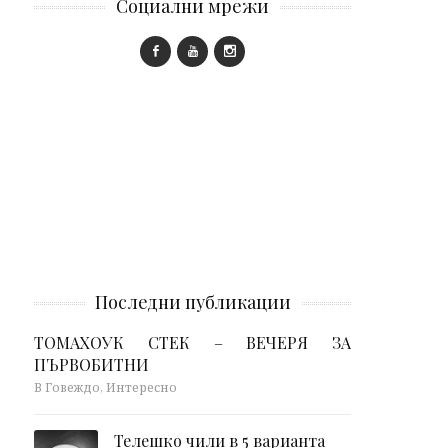
Социални мрежи
Последни публикации
ТОМАХОУК СТЕК – ВЕЧЕРЯ ЗА
ПЪРВОБИТНИ
В Говеждо, Интересно
Телешко чили в 5 варианта