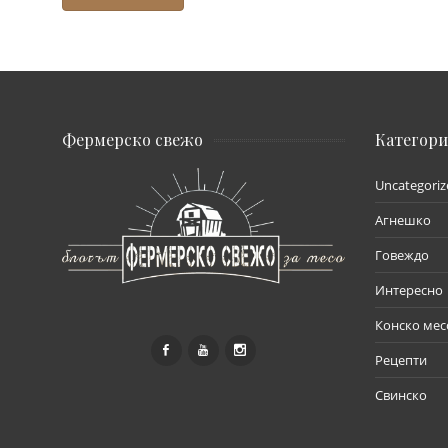
Фермерско свежо
Категор
Uncategoriz
Агнешко
Говеждо
Интересно
Конско мес
Рецепти
Свинско