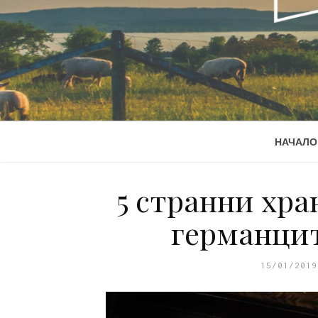
НАЧАЛО
5 странни хра
германци
15/01/2019