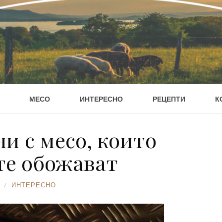
МЕСО
ИНТЕРЕСНО
РЕЦЕПТИ
К
ни с месо, които
те обожават
ИНТЕРЕСНО