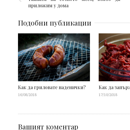
приложим у дома
Подобни публикации
Как да гриловате наденички?
Как да запър
16/08/2018
17/10/2018
Вашият коментар