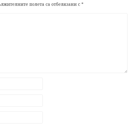
лжителните полета са отбелязани с
*